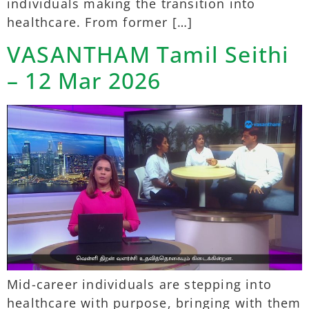
individuals making the transition into
healthcare. From former […]
VASANTHAM Tamil Seithi
– 12 Mar 2026
Mid-career individuals are stepping into
healthcare with purpose, bringing with them