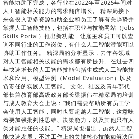
智能协助下完成，各行业在2022年至2025年间对
人工智能相关能力的需求翻倍增长。 精深局接下
来会投入更多资源协助企业和员工了解有关趋势并
掌握人工智能技能，包括在职业与技能网站（Jobs
Skills Portal）推出新功能，让雇主和员工可以查
询不同行业的工作岗位，有什么人工智能潜能可以
协助工作任务。 精深局的分析显示，去年各领域
对人工智能相关技能的需求都有所提升。在过去四
年快速增长的人工智能技能包括生成式人工智能技
术和应用、模型评测（Model Evaluation）以及
负责任的实践人工智能。 文化、社区及青年部代
部长兼教育部高级政务部长梁振伟在精深局的培训
与成人教育大会上说：“我们需要帮助所有员工学
会使用人工智能，同时也要超越人工智能，这意味
着要加强批判性思维、决策能力，以及其他只有人
类才能胜任的技能。” 精深局也指出，虽然人工智
能快速发展，不过工作上的关键核心技能如解决问