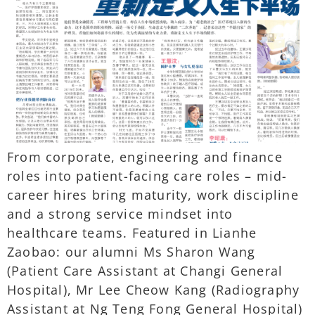
From corporate, engineering and finance
roles into patient-facing care roles – mid-
career hires bring maturity, work discipline
and a strong service mindset into
healthcare teams. Featured in Lianhe
Zaobao: our alumni Ms Sharon Wang
(Patient Care Assistant at Changi General
Hospital), Mr Lee Cheow Kang (Radiography
Assistant at Ng Teng Fong General Hospital)