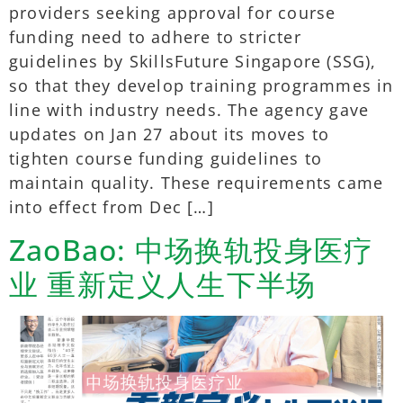
providers seeking approval for course
funding need to adhere to stricter
guidelines by SkillsFuture Singapore (SSG),
so that they develop training programmes in
line with industry needs. The agency gave
updates on Jan 27 about its moves to
tighten course funding guidelines to
maintain quality. These requirements came
into effect from Dec […]
ZaoBao: 中场换轨投身医疗
业 重新定义人生下半场