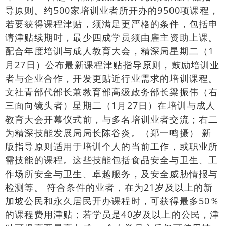
导原则。约500家培训业者所开办的9500项课程，
若要获得课程津贴，须满足更严格的条件，包括申
请津贴续期时，最少四成学员须由雇主资助上课。
配合年度培训与成人教育大会，精深局星期二（1
月27日）公布最新课程津贴指导原则，鼓励培训业
者与企业合作，开发更贴近行业需求的培训课程。
文社青部代部长兼教育部高级政务部长梁振伟（右
三面向镜头者）星期二（1月27日）在培训与成人
教育大会开幕仪式前，与多名培训业者交流；右二
为精深技能发展局局长陈谷炎。（郑一鸣摄） 新
版指导原则适用于培训个人的当前工作，或职业所
需技能的课程。这些技能包括食品安全与卫生、工
作场所安全与卫生、卓越服务，及安全威胁情报与
检测等。 符合条件的业者，在为21岁及以上的新
加坡公民和永久居民开办课程时，可获得最多50％
的课程费用津贴；若学员是40岁及以上的公民，津