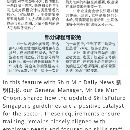
In this feature with Shin Min Daily News 新
明日报, our General Manager, Mr Lee Mun
Choon, shared how the updated SkillsFuture
Singapore guidelines are a positive catalyst
for the sector. These requirements ensure
training remains closely aligned with
employer needs and focused on skills staff