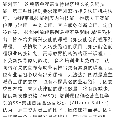
能列表”，这项清单涵盖支持经济增长的关键技
能；第二种途径则要求课程须获得相关认证机构认
可。 课程审批技能列表内的技能，包括人工智能
伦理与治理、冲突管理、客户服务创新管理、定价
策略等。 技能创前程系列课程不受影响 精深局指
出，旨在培养新兴技能的课程（如技能创前程系列
课程），或协助个人转换跑道的项目（如技能创前
程职业转换计划、高等教育机构资格证书课程），
不受新指导原则影响。 多名培训业者受访时，认
同精深局的宣布有助业者推出更有素质的课程，但
也有业者担心现有部分课程，无法达到四成是雇主
派员上课的要求。也有不愿具名的业者预计，因要
求更严格，未来获津贴的课程数量，将有所减少。
提供新技能资格（WSQ）培训课程和经营烹饪学
院的SSA集团首席营运官沙烈（Affandi Salleh）
认为，雇主资助员工的比率，应依课程而异。因为
一些属于个人技能发展的培训，较少获雇主资助。