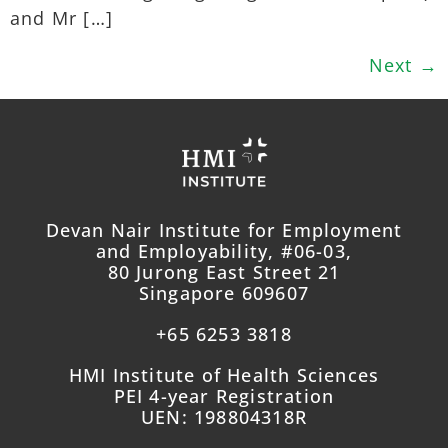
and Mr […]
Next
→
Devan Nair Institute for Employment
and Employability, #06-03,
80 Jurong East Street 21
Singapore 609607
+65 6253 3818
HMI Institute of Health Sciences
PEI 4-year Registration
UEN: 198804318R