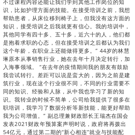
不过课程内容还能让我们学到其他工作岗位的知
识，比如护理方面的技能。在接受培训之前，我想
帮助患者，从床位移到椅子上，但我没有这方面的
知识，接受培训之后我就更有信心。我的培训中，
其他同学有四十多、五十多，近六十的人，他们都
是抱着求职的心态，但在接受培训之后都认为我们
这个年龄，在职业上还能做得更多。” 44岁的林慧
琳原本从事销售行业，她在去年十月决定转行，加
入海事领域。 “在去年的疫情期间我的朋友有鼓励
我尝试转行。差距可以说是蛮大的，因为之前是建
筑行业，现在这个行业很不同，不同的行业需要不
同的知识、经验和人脉，从中我也学习了新的知
识。我转业的时候不简单，公司给我提供了很多在
职培训，我学习了数据分析等新技能，能更好帮助
我为公司增值。” 副总理兼财政部长王瑞杰在国会
发表2021财政年预算案声明时说，政府将再拨出
54亿元，通过第二期的“新心相连”就业与技能配