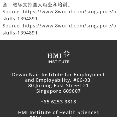
套，继续支持国人就业和培训。
Source: https://www.8world.com/singapore/
skills-1394891
Source: https://www.8world.com/singapore/
skills-1394891
Devan Nair Institute for Employment
and Employability, #06-03,
80 Jurong East Street 21
Singapore 609607
+65 6253 3818
HMI Institute of Health Sciences