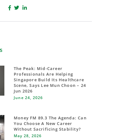
s
The Peak: Mid-Career
Professionals Are Helping
Singapore Build Its Healthcare
Scene, Says Lee Mun Choon – 24
Jun 2026
June 24, 2026
Money FM 89.3 The Agenda: Can
You Choose A New Career
Without Sacrificing Stability?
May 28, 2026