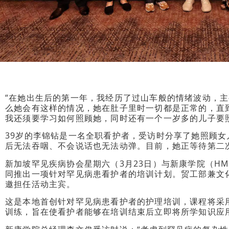
“在她出生后的第一年，我经历了过山车般的情绪波动，
么她会有这样的情况，她在肚子里时一切都是正常的，直
我还须要学习如何照顾她，同时还有一个一岁多的儿子要
39岁的李锦钻是一名全职看护者，受访时分享了她照顾女
后无法吞咽、不会说话也无法动弹。目前，她正等待第二
新加坡罕见疾病协会星期六（3月23日）与新康学院（HMI I
同推出一项针对罕见病患看护者的培训计划。贸工部兼文
邀担任活动主宾。
这是本地首创针对罕见病患看护者的护理培训，课程将采
训练，旨在使看护者能够在培训结束后立即将所学知识应