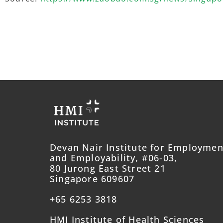
Devan Nair Institute for Employmen
and Employability, #06-03,
80 Jurong East Street 21
Singapore 609607
+65 6253 3818
HMI Institute of Health Sciences