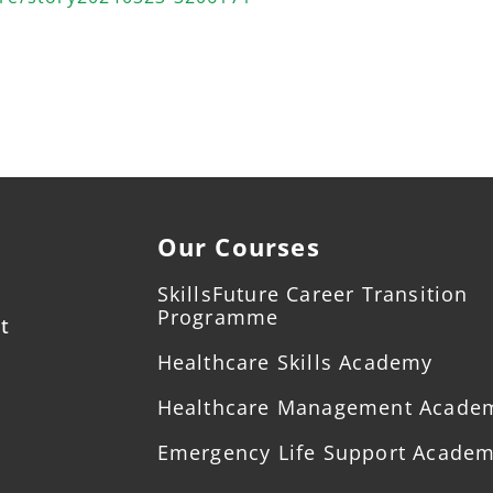
Our Courses
SkillsFuture Career Transition
Programme
t
Healthcare Skills Academy
Healthcare Management Acade
Emergency Life Support Acade