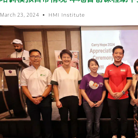
March 23, 2024
HMI Institute